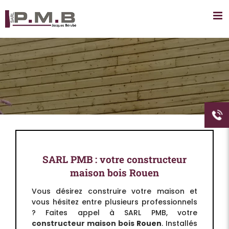
Passer
au
contenu
SARL PMB : votre constructeur
maison bois Rouen
Vous désirez construire votre maison et
vous hésitez entre plusieurs professionnels
? Faites appel à SARL PMB, votre
constructeur maison bois
Rouen
. Installés