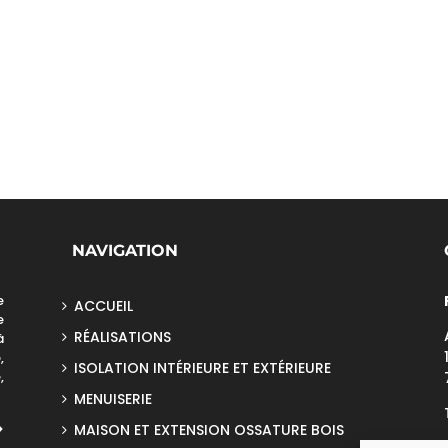
NAVIGATION
e
ACCUEIL
e
RÉALISATIONS
à
,
ISOLATION INTÉRIEURE ET EXTÉRIEURE
,
MENUISERIE
>
MAISON ET EXTENSION OSSATURE BOIS