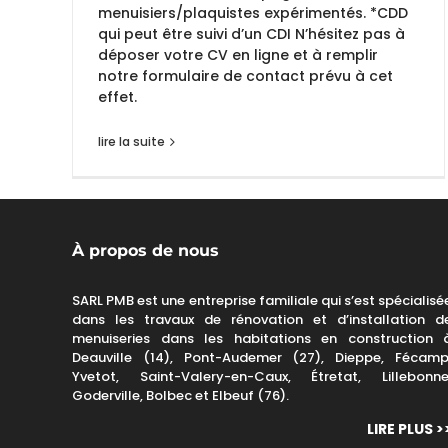
menuisiers/plaquistes expérimentés. *CDD
qui peut être suivi d’un CDI N’hésitez pas à
déposer votre CV en ligne et à remplir
notre formulaire de contact prévu à cet
effet.
lire la suite
À propos de nous
SARL PMB est une entreprise familiale qui s’est spécialisé
dans les travaux de rénovation et d’installation d
menuiseries dans les habitations en construction 
Deauville (14), Pont-Audemer (27), Dieppe, Fécamp
Yvetot, Saint-Valery-en-Caux, Étretat, Lillebonne
Goderville, Bolbec et Elbeuf (76).
LIRE PLUS >