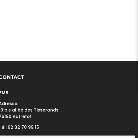
CONTACT
PMB
Adresse :
19 bis allée des Tisserands
76190 Autretot
Tél: 02 32 70 99 15