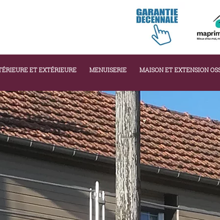
NTÉRIEURE ET EXTÉRIEURE
MENUISERIE
MAISON ET EXTENSION OS