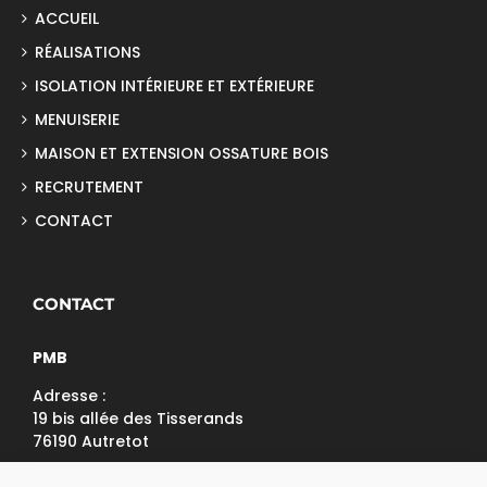
ACCUEIL
RÉALISATIONS
ISOLATION INTÉRIEURE ET EXTÉRIEURE
MENUISERIE
MAISON ET EXTENSION OSSATURE BOIS
RECRUTEMENT
CONTACT
CONTACT
PMB
Adresse :
19 bis allée des Tisserands
76190 Autretot
Tél: 02 32 70 99 15