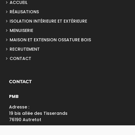
ACCUEIL
RÉALISATIONS
ISOLATION INTÉRIEURE ET EXTÉRIEURE
MENUISERIE
MAISON ET EXTENSION OSSATURE BOIS
RECRUTEMENT
CONTACT
CONTACT
PMB
Adresse :
19 bis allée des Tisserands
76190 Autretot
Tél: 02 32 70 99 15