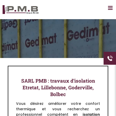
Passer
au
contenu
SARL PMB : travaux d’isolation
Etretat, Lillebonne, Goderville,
Bolbec
Vous désirez améliorer votre confort
thermique et vous recherchez un
professionnel compétent en
isolation