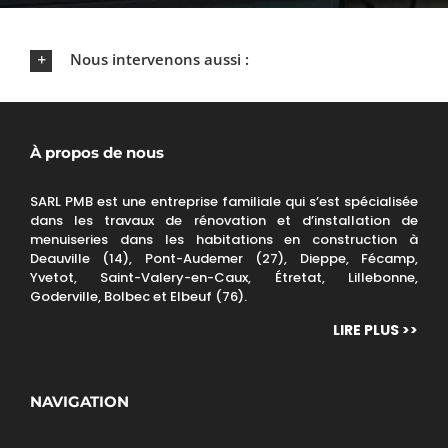
Nous intervenons aussi :
À propos de nous
SARL PMB est une entreprise familiale qui s’est spécialisée
dans les travaux de rénovation et d’installation de
menuiseries dans les habitations en construction à
Deauville (14), Pont-Audemer (27), Dieppe, Fécamp,
Yvetot, Saint-Valery-en-Caux, Étretat, Lillebonne,
Goderville, Bolbec et Elbeuf (76).
LIRE PLUS >>
NAVIGATION